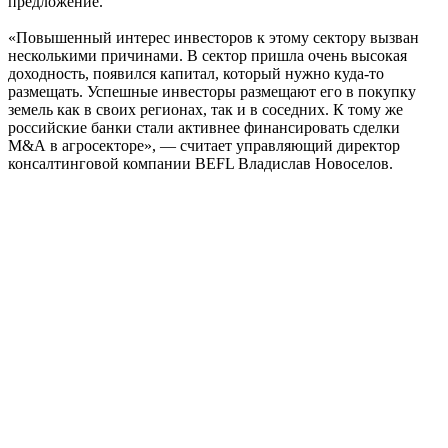
предложение.
«Повышенный интерес инвесторов к этому сектору вызван
несколькими причинами. В сектор пришла очень высокая
доходность, появился капитал, который нужно куда-то
размещать. Успешные инвесторы размещают его в покупку
земель как в своих регионах, так и в соседних. К тому же
российские банки стали активнее финансировать сделки
М&А в агросекторе», — считает управляющий директор
консалтинговой компании BEFL Владислав Новоселов.