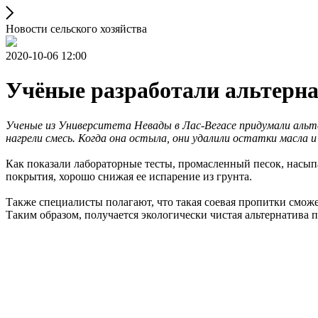
Новости сельского хозяйства
2020-10-06 12:00
Учёные разработали альтернат
Ученые из Университета Невады в Лас-Вегасе придумали альте
нагрели смесь. Когда она остыла, они удалили остатки масла 
Как показали лабораторные тесты, промасленный песок, насып
покрытия, хорошо снижая ее испарение из грунта.
Также специалисты полагают, что такая соевая пропитки сможе
Таким образом, получается экологически чистая альтернатива 