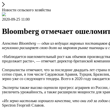
Новости сельского хозяйства
2020-09-25 11:00
Bloomberg отмечает ошеломит
Агенство Bloomberg — один из ведущих мировых поставщиков ф
неуклонно расширяет свою долю на мировом рынке пшеницы и с
«Наблюдается ошеломительный рост как объемов производства,
продолжает расти», — отмечает директор британской компани
Специалисты отмечают, что за последние двадцать лет страна п
сотни стран, в том числе Саудовская Аравия, Турция, Бразили
зерно уже со следующего тендера. Всего в 2020 году ожидаетс
Эксперты также высоко оценили прогресс аграриев из России,
увеличить урожайность, а также расширили мощности для хран
«Их зерно настолько хорошего качества, что они год за годом
Spectron Георгий Славов.