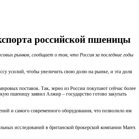
экспорта российской пшеницы
овых рынков, сообщает о том, что Россия за последние годы
су усилий, чтобы увеличить свою долю на рынке, и эта доля
мировых поставок. Так, зерно из России покупают сейчас более
скую пшеницу заявил Алжир – государство готово закупать
ений и самого современного оборудования, что позволило им
альных исследований в британской брокерской компании Marex